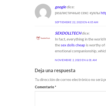
google
dice:
реалистичные секс-куклы
htt
SEPTIEMBRE 22, 2023 EN 4:05 AM
SEXDOLLTECH
dice:
In fact, everything in the world 
the
sex dolls cheap
is worthy of
emotional companionship, which 
NOVIEMBRE 2, 2023 EN 6:01 AM
Deja una respuesta
Tu dirección de correo electrónico no será p
Comentario
*