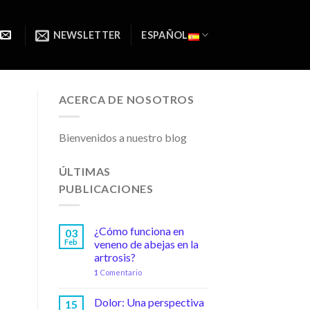
NEWSLETTER
ESPAÑOL
ACERCA DE NOSOTROS
Bienvenidos a nuestro blog
ÚLTIMAS
PUBLICACIONES
¿Cómo funciona en
03
Feb
veneno de abejas en la
artrosis?
1
Comentario
Dolor: Una perspectiva
15