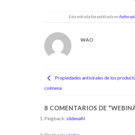
Esta entrada fue publicada en
Apiterapi
WAO
Propiedades antivirales de los producto
colmena
8 COMENTARIOS DE “
WEBINA
Pingback:
sildenafil
Pingback:
viagra