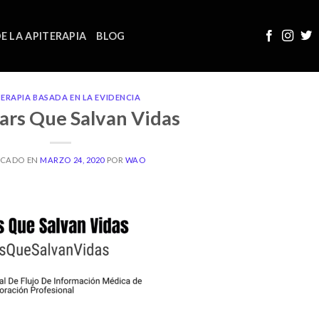
E LA APITERAPIA
BLOG
TERAPIA BASADA EN LA EVIDENCIA
rs Que Salvan Vidas
ICADO EN
MARZO 24, 2020
POR
WAO