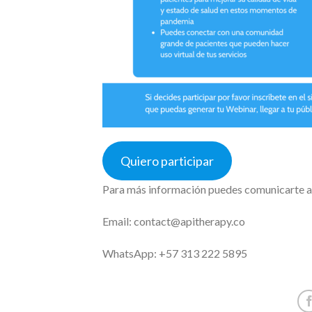
Quiero participar
Para más información puedes comunicarte a t
Email: contact@apitherapy.co
WhatsApp: +57 313 222 5895