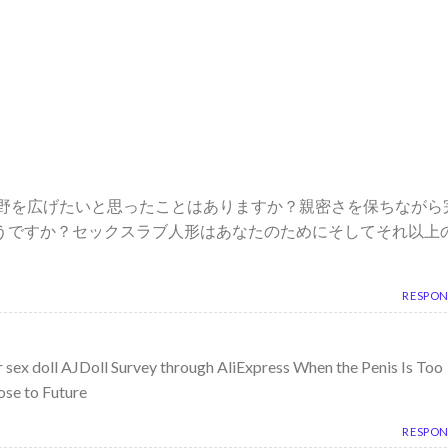
野を広げたいと思ったことはありますか？親密さを保ちながら
うですか？セックスラブ人形はあなたのためにそしてそれ以上
RESPO
r sex doll AJDoll Survey through AliExpress When the Penis Is Too
ose to Future
RESPO