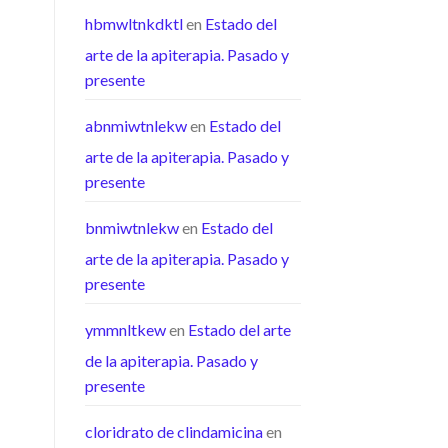
hbmwltnkdktl
en
Estado del
arte de la apiterapia. Pasado y
presente
abnmiwtnlekw
en
Estado del
arte de la apiterapia. Pasado y
presente
bnmiwtnlekw
en
Estado del
arte de la apiterapia. Pasado y
presente
ymmnltkew
en
Estado del arte
de la apiterapia. Pasado y
presente
cloridrato de clindamicina
en