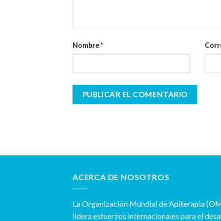
Nombre
*
Corr
ACERCA DE NOSOTROS
La Organización Mundial de Apiterapia (OM
lidera esfuerzos internacionales para el desar