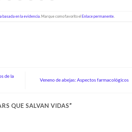
a basada en la evidencia
. Marque como favorito el
Enlace permanente
.
s de la
Veneno de abejas: Aspectos farmacológicos
RS QUE SALVAN VIDAS
”