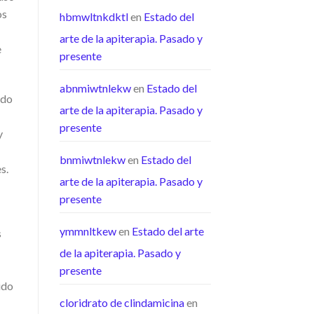
os
hbmwltnkdktl
en
Estado del
arte de la apiterapia. Pasado y
e
presente
abnmiwtnlekw
en
Estado del
ado
arte de la apiterapia. Pasado y
presente
y
bnmiwtnlekw
en
Estado del
s.
arte de la apiterapia. Pasado y
presente
ymmnltkew
en
Estado del arte
s
de la apiterapia. Pasado y
presente
ido
cloridrato de clindamicina
en