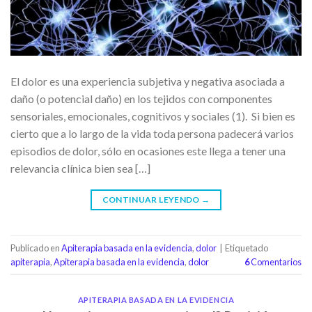
El dolor es una experiencia subjetiva y negativa asociada a
daño (o potencial daño) en los tejidos con componentes
sensoriales, emocionales, cognitivos y sociales (1). Si bien es
cierto que a lo largo de la vida toda persona padecerá varios
episodios de dolor, sólo en ocasiones este llega a tener una
relevancia clínica bien sea […]
CONTINUAR LEYENDO
→
Publicado en
Apiterapia basada en la evidencia
,
dolor
|
Etiquetado
apiterapia
,
Apiterapia basada en la evidencia
,
dolor
6
Comentarios
APITERAPIA BASADA EN LA EVIDENCIA