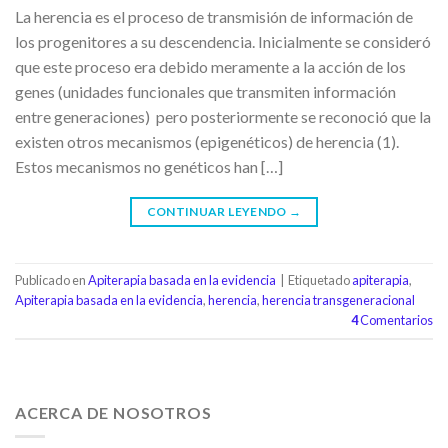
La herencia es el proceso de transmisión de información de
los progenitores a su descendencia. Inicialmente se consideró
que este proceso era debido meramente a la acción de los
genes (unidades funcionales que transmiten información
entre generaciones) pero posteriormente se reconoció que la
existen otros mecanismos (epigenéticos) de herencia (1).
Estos mecanismos no genéticos han […]
CONTINUAR LEYENDO
→
Publicado en
Apiterapia basada en la evidencia
|
Etiquetado
apiterapia
,
Apiterapia basada en la evidencia
,
herencia
,
herencia transgeneracional
4
Comentarios
ACERCA DE NOSOTROS