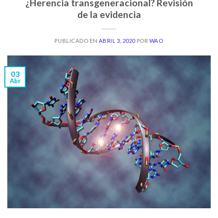
¿Herencia transgeneracional? Revisión
de la evidencia
PUBLICADO EN
ABRIL 3, 2020
POR
WAO
03
Abr