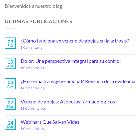
Bienvenidos a nuestro blog
ÚLTIMAS PUBLICACIONES
¿Cómo funciona en veneno de abejas en la artrosis?
03
Feb
1
Comentario
Dolor: Una perspectiva integral para su control
15
Abr
6
Comentarios
¿Herencia transgeneracional? Revisión de la evidencia
03
Abr
4
Comentarios
Veneno de abejas: Aspectos farmacológicos
27
Mar
86
Comentarios
Webinars Que Salvan Vidas
24
Mar
8
Comentarios